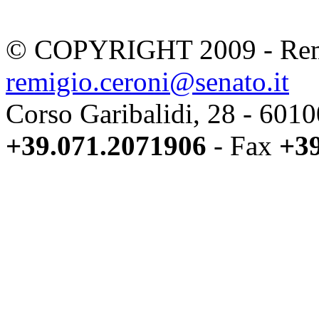
© COPYRIGHT 2009 - Remi
remigio.ceroni@senato.it
Corso Garibalidi, 28 - 601
+39.071.2071906
- Fax
+39